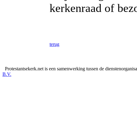
kerkenraad of be
terug
Protestantsekerk.net is een samenwerking tussen de dienstenorganis
B.V.