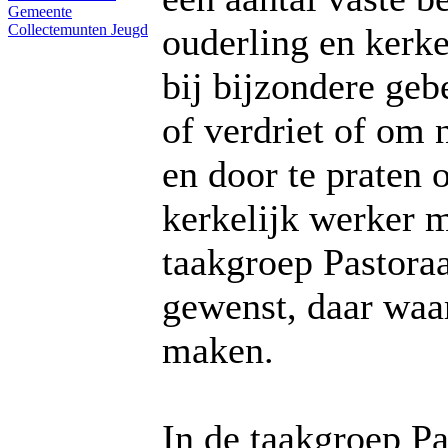
Gemeente
Collectemunten
Jeugd
ouderling en kerk
bij bijzondere geb
of verdriet of om
en door te praten 
kerkelijk werker m
taakgroep Pastora
gewenst, daar waa
maken.
In de taakgroep P