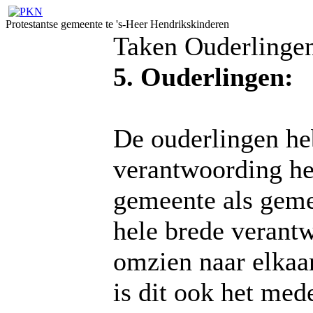
Protestantse gemeente te 's-Heer Hendrikskinderen
Taken Ouderlinge
5. Ouderlingen:
De ouderlingen he
verantwoording he
gemeente als geme
hele brede verant
omzien naar elkaa
is dit ook het me