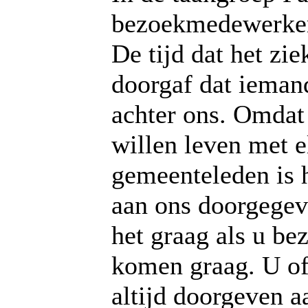
bezoekmedewerker
De tijd dat het zie
doorgaf dat iemand
achter ons. Omdat
willen leven met e
gemeenteleden is h
aan ons doorgegev
het graag als u bez
komen graag. U of
altijd doorgeven a