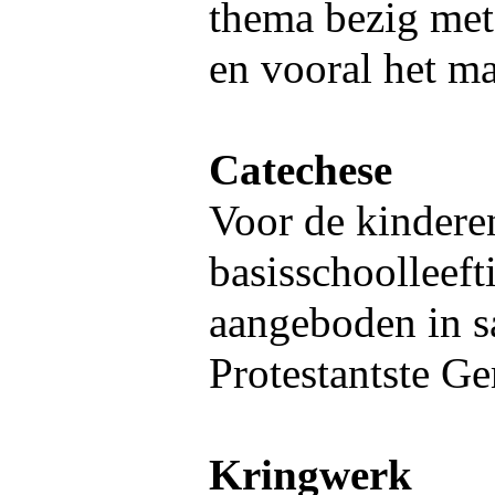
thema bezig met
en vooral het m
Catechese
Voor de kindere
basisschoolleeft
aangeboden in 
Protestantste G
Kringwerk