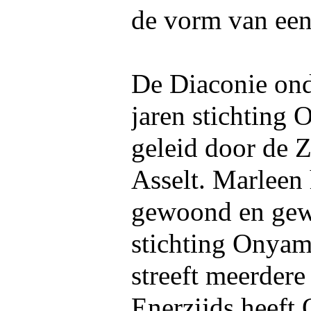
de vorm van een 
De Diaconie onde
jaren stichting
geleid door de 
Asselt. Marleen 
gewoond en gew
stichting Onyam
streeft meerdere
Enerzijds heeft