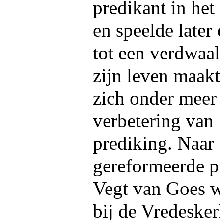
predikant in he
en speelde later 
tot een verdwaa
zijn leven maakt
zich onder meer
verbetering van 
prediking. Naar
gereformeerde p
Vegt van Goes w
bij de Vredeske