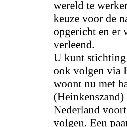
wereld te werken
keuze voor de na
opgericht en er
verleend.
U kunt stichtin
ook volgen via 
woont nu met ha
(Heinkenszand) 
Nederland voort
volgen. Een paar 