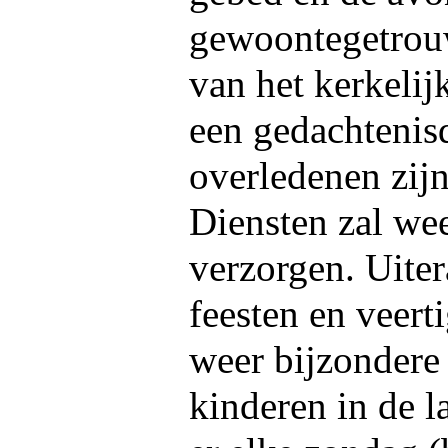
gewoontegetrouw
van het kerkelij
een gedachtenis
overledenen zij
Diensten zal wee
verzorgen. Uiter
feesten en veert
weer bijzondere
kinderen in de la