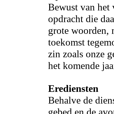
Bewust van het 
opdracht die daa
grote woorden, 
toekomst tegemoe
zin zoals onze g
het komende jaa
Erediensten
Behalve de dien
gebed en de avo