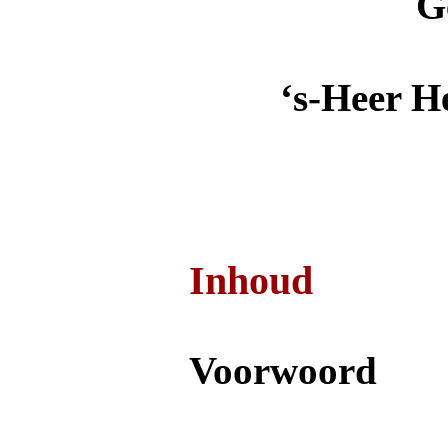
G
‘s-Heer H
Inhoud
Voorwoord