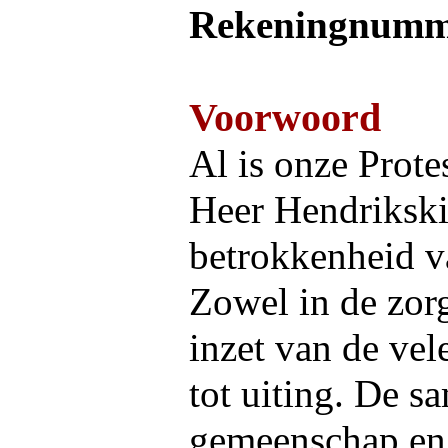
Rekeningnumm
Voorwoord
Al is onze Prote
Heer Hendrikski
betrokkenheid va
Zowel in de zorg
inzet van de vel
tot uiting. De s
gemeenschap en 