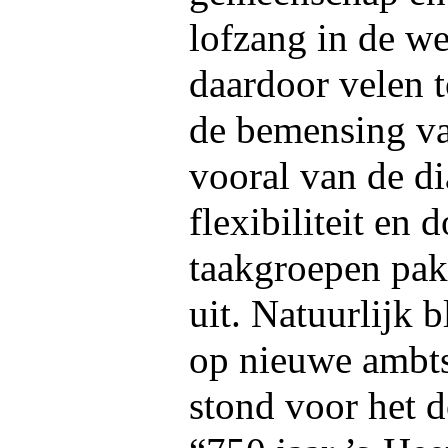
lofzang in de we
daardoor velen to
de bemensing va
vooral van de d
flexibiliteit en
taakgroepen pakt
uit. Natuurlijk 
op nieuwe ambts
stond voor het d