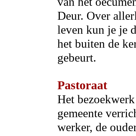
van het oecume
Deur. Over aller
leven kun je je 
het buiten de ke
gebeurt.
Pastoraat
Het bezoekwerk 
gemeente verrich
werker, de oude