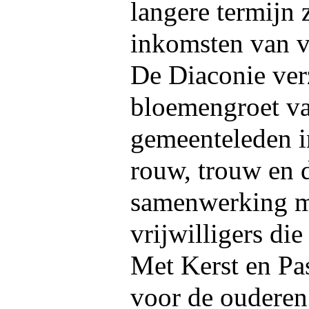
langere termijn z
inkomsten van v
De Diaconie ver
bloemengroet va
gemeenteleden in
rouw, trouw en d
samenwerking me
vrijwilligers di
Met Kerst en Pas
voor de ouderen