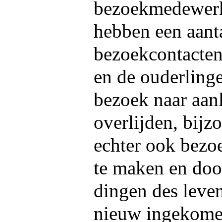
bezoekmedewerke
hebben een aanta
bezoekcontacten
en de ouderling
bezoek naar aanl
overlijden, bijzo
echter ook bezo
te maken en door
dingen des leve
nieuw ingekome