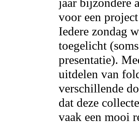
jaar bijzondere
voor een project
Iedere zondag w
toegelicht (som
presentatie). Me
uitdelen van fol
verschillende do
dat deze collect
vaak een mooi re