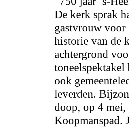
“750 jaar ’s-He
De kerk sprak h
gastvrouw voor 
historie van de 
achtergrond voor
toneelspektakel 
ook gemeenteled
leverden. Bijzo
doop, op 4 mei, 
Koopmanspad. 