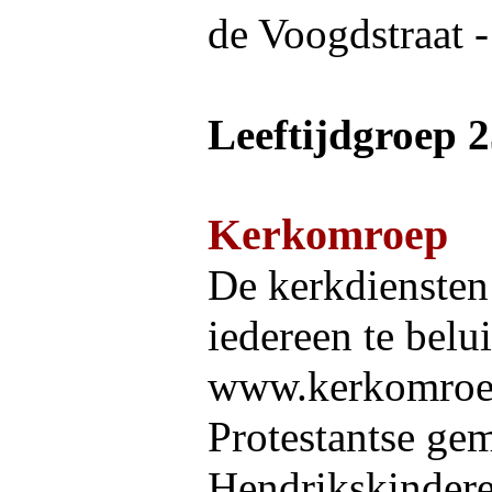
de Voogdstraat -
Leeftijdgroep 
Kerkomroep
De kerkdiensten 
iedereen te belui
www.kerkomroep
Protestantse gem
Hendrikskindere