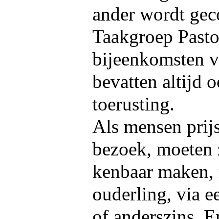
ander wordt gec
Taakgroep Pasto
bijeenkomsten v
bevatten altijd 
toerusting.
Als mensen prijs
bezoek, moeten z
kenbaar maken, 
ouderling, via 
of anderszins. E