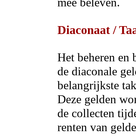
mee beleven.
Diaconaat / Ta
Het beheren en b
de diaconale gel
belangrijkste ta
Deze gelden wor
de collecten tijd
renten van gelde