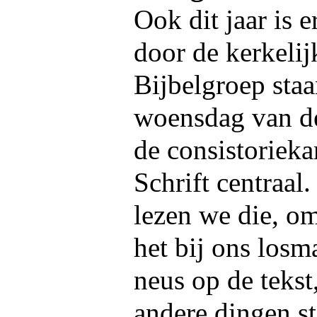
Ook dit jaar is 
door de kerkelij
Bijbelgroep sta
woensdag van de
de consistorieka
Schrift centraa
lezen we die, o
het bij ons losm
neus op de tekst
andere dingen st