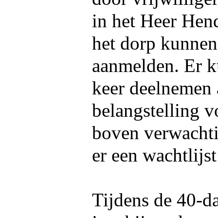
in het Heer Hen
het dorp kunnen
aanmelden. Er k
keer deelnemen 
belangstelling vo
boven verwachtin
er een wachtlijs
Tijdens de 40-da