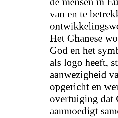
de mensen in Eu
van en te betrek
ontwikkelingsw
Het Ghanese wo
God en het symb
als logo heeft, 
aanwezigheid va
opgericht en wer
overtuiging dat 
aanmoedigt same