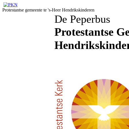
Protestantse gemeente te 's-Heer Hendrikskinderen
De Peperbus
Protestantse G
Hendrikskinde