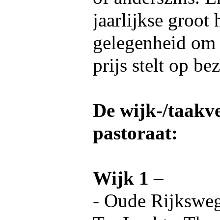
jaarlijkse groot
gelegenheid om 
prijs stelt op be
De wijk-/taakve
pastoraat:
Wijk 1
–
- Oude Rijksweg