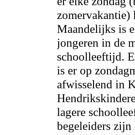
er elke zondag (
zomervakantie) 
Maandelijks is 
jongeren in de 
schoolleeftijd. 
is er op zondag
afwisselend in K
Hendrikskindere
lagere schoollee
begeleiders zij