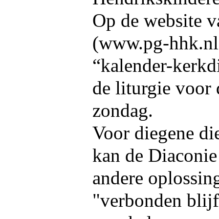
Op de website v
(www.pg-hhk.nl)
“kalender-kerkdi
de liturgie voor
zondag.
Voor diegene die
kan de Diaconie
andere oplossing
"verbonden blijf