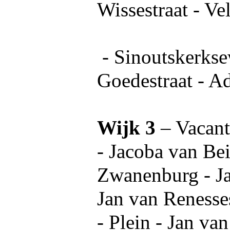
Wissestraat - V
- Sinoutskerkse
Goedestraat - A
Wijk 3
– Vacant
- Jacoba van Bei
Zwanenburg - Ja
Jan van Renesse
- Plein - Jan van