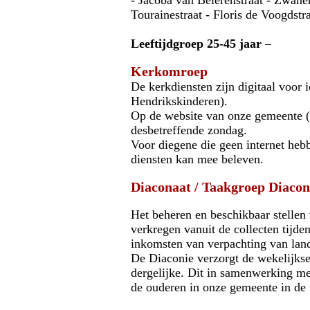
- Jacoba van Beierenstraat - Zwanen
Tourainestraat - Floris de Voogdstra
Leeftijdgroep 25-45 jaar
–
Kerkomroep
De kerkdiensten zijn digitaal voor
Hendrikskinderen).
Op de website van onze gemeente (w
desbetreffende zondag.
Voor diegene die geen internet heb
diensten kan mee beleven.
Diaconaat / Taakgroep Diacon
Het beheren en beschikbaar stellen
verkregen vanuit de collecten tijden
inkomsten van verpachting van lan
De Diaconie verzorgt de wekelijkse
dergelijke. Dit in samenwerking met
de ouderen in onze gemeente in de 