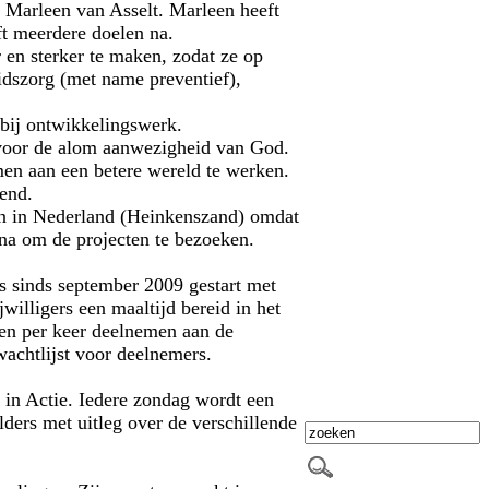
e Marleen van Asselt. Marleen heeft
t meerdere doelen na.
en sterker te maken, zodat ze op
idszorg (met name preventief),
 bij ontwikkelingswerk.
 voor de alom aanwezigheid van God.
men aan een betere wereld te werken.
eend.
n in Nederland (Heinkenszand) omdat
ana om de projecten te bezoeken.
 sinds september 2009 gestart met
gers een maaltijd bereid in het
en per keer deelnemen aan de
wachtlijst voor deelnemers.
 in Actie. Iedere zondag wordt een
lders met uitleg over de verschillende