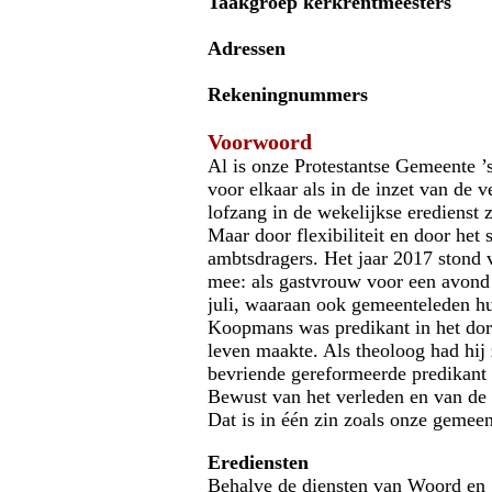
Taakgroep kerkrentmeesters
Adressen
Rekeningnummers
Voorwoord
Al is onze Protestantse Gemeente ’
voor elkaar als in de inzet van de 
lofzang in de wekelijkse eredienst 
Maar door flexibiliteit en door het
ambtsdragers. Het jaar 2017 stond 
mee: als gastvrouw voor een avond o
juli, waaraan ook gemeenteleden h
Koopmans was predikant in het dorp
leven maakte. Als theoloog had hij
bevriende gereformeerde predikant
Bewust van het verleden en van de 
Dat is in één zin zoals onze gemeen
Erediensten
Behalve de diensten van Woord en 