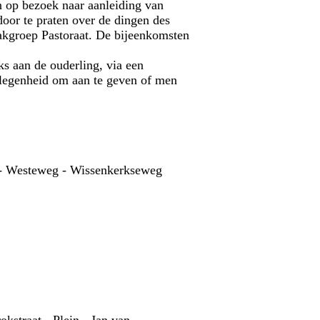
n op bezoek naar aanleiding van
door te praten over de dingen des
akgroep Pastoraat. De bijeenkomsten
ks aan de ouderling, via een
elegenheid om aan te geven of men
t - Westeweg - Wissenkerkseweg