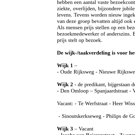
hebben een aantal vaste bezoekcont
ziekte, overlijden, bijzondere jubi
levens. Tevens worden nieuw ingek
van deze groep bevatten altijd ook 
Als mensen prijs stellen op een bez
bezoekmedewerker of anderszins. En
prijs stelt op bezoek.
De wijk-/taakverdeling is voor he
Wijk 1
–
- Oude Rijksweg - Nieuwe Rijksweg
Wijk 2
- de predikant, bijgestaan 
- Den Omloop – Spanjaardstraat - 
Vacant: - Te Werfstraat - Heer Wis
- Sinoutskerkseweg - Philips de Go
Wijk 3
– Vacant