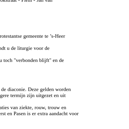
kstraat - Plein - Jan van
rotestantse gemeente te ’s-Heer
t u de liturgie voor de
 toch "verbonden blijft" en de
an de diaconie. Deze gelden worden
gere termijn zijn uitgezet en uit
ties van ziekte, rouw, trouw en
rst en Pasen is er extra aandacht voor