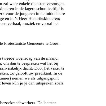
n zal weer enkele diensten verzorgen.
inderen in de lagere schoolleeftijd is
erk voor de jongeren in de middelbare
nge en in ’s-Heer Hendrikskinderen:
 een verhaal, muziek en vooral het
de Protestantste Gemeente te Goes.
p de tweede woensdag van de maand,
e, om dan te bespreken wat het bij
 aanvankelijk dacht. Door het vaker te
oeken, zo gelooft uw predikant. In de
ekamer) nemen we als uitgangspunt
 leven kun je je dan uitspreken zoals
e bezoekmedewerkers. De laatsten