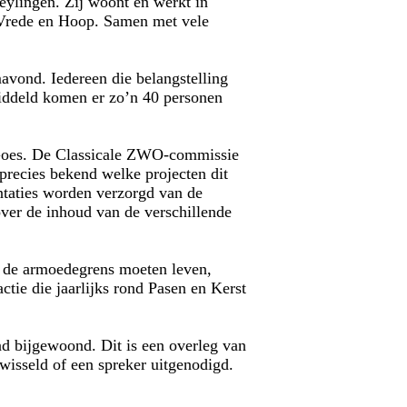
eylingen. Zij woont en werkt in
 Vrede en Hoop. Samen met vele
mavond. Iedereen die belangstelling
middeld komen er zo’n 40 personen
s Goes. De Classicale ZWO-commissie
 precies bekend welke projecten dit
ntaties worden verzorgd van de
ver de inhoud van de verschillende
 de armoedegrens moeten leven,
tie die jaarlijks rond Pasen en Kerst
 bijgewoond. Dit is een overleg van
wisseld of een spreker uitgenodigd.