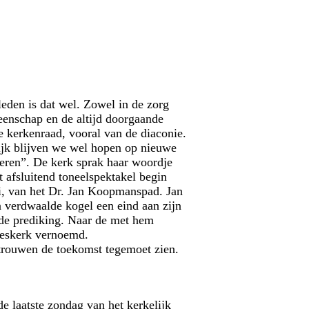
eden is dat wel. Zowel in de zorg
meenschap en de altijd doorgaande
de kerkenraad, vooral van de diaconie.
lijk blijven we wel hopen op nieuwe
deren”. De kerk sprak haar woordje
 afsluitend toneelspektakel begin
i, van het Dr. Jan Koopmanspad. Jan
n verdwaalde kogel een eind aan zijn
 de prediking. Naar de met hem
deskerk vernoemd.
rtrouwen de toekomst tegemoet zien.
 laatste zondag van het kerkelijk