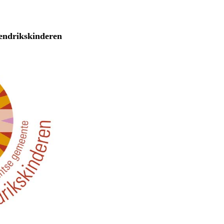
endrikskinderen