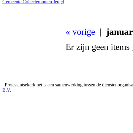
Gemeente
Collectemunten
Jeugd
« vorige
|
januar
Er zijn geen items
Protestantsekerk.net is een samenwerking tussen de dienstenorganis
B.V.